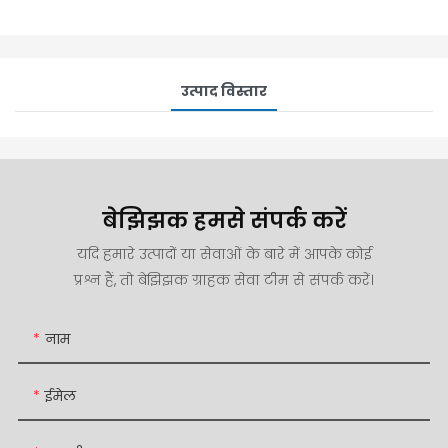
उत्पाद विस्तार
बेझिझक हमसे संपर्क करें
यदि हमारे उत्पादों या सेवाओं के बारे में आपके कोई
प्रश्न हैं, तो बेझिझक ग्राहक सेवा टीम से संपर्क करें।
नाम
ईमेल