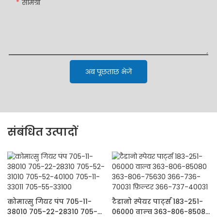
सामग्री
अब पूछताछ भेजें
संबंधित उत्पादों
कोमात्सु गियर पंप 705-11-
टैडानो स्पेयर पार्ट्स 183-251-
38010 705-22-28310 705-
06000 वाल्व 363-806-85080