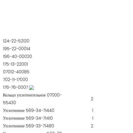
124-22-52120
195-22-00014
196-40-00020
175-13-22001
07012-40085
702-11-17000
176-76-0007
Кольцо уплотнительное 07000-
2
55430
Уплотнение 569-34-71440
1
Уплотнение 569-34-71410
1
Уплотнение 569-33-71480
2