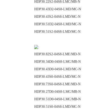
HDP30.22S2-04S8-
HDP30.43D2-04S8
HDP30.43S2-04S8-
HDP30.51D2-04S8
HDP30.51S2-04S8-
HDP30.82S2-04S8-
HDP30.34D0-04S8-
HDP30.43D0-04S8
HDP30.43S0-04S8-
HDP30.73S0-04S8-
HDP30.27D0-04S8-
HDP30.51D0-04S8-
HDP30.51S0-04S8-