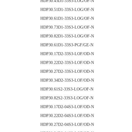
HDP30.43D1-33S3-
HDP30.51D1-33S3-
HDP30.61D1-33S3-
HDP30.73D1-33S3-
HDP30.82D1-33S3-
HDP30.61D1-33S3-
HDP30.17D2-33S3-
HDP30.22D2-33S3-
HDP30.27D2-33S3-
HDP30.34D2-33S3-
HDP30.61S2-33S3-
HDP30.82S2-33S3-
HDP30.17D2-04S3-
HDP30.22D2-04S3-
HDP30.27D2-04S3-