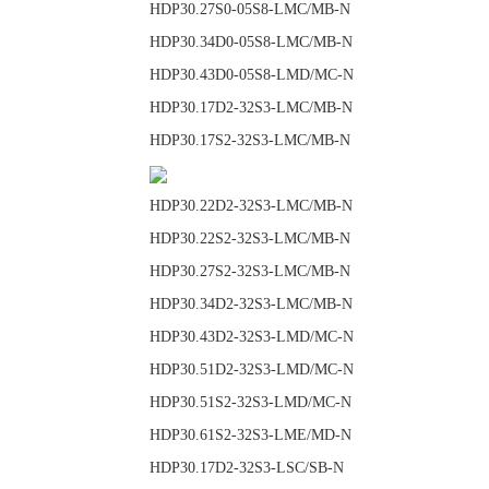
HDP30.27S0-05S8-
HDP30.34D0-05S8-
HDP30.43D0-05S8
HDP30.17D2-32S3-
HDP30.17S2-32S3-LMC/MB-N
HDP30.22D2-32S3-
HDP30.22S2-32S3-
HDP30.27S2-32S3-
HDP30.34D2-32S3-
HDP30.43D2-32S3
HDP30.51D2-32S3
HDP30.51S2-32S3-
HDP30.61S2-32S3-
HDP30.17D2-32S3-