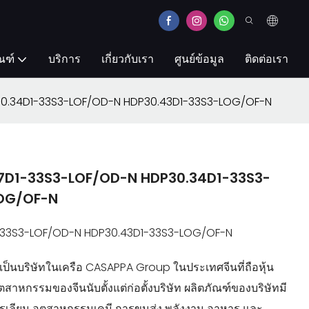
ณฑ์
บริการ
เกี่ยวกับเรา
ศูนย์ข้อมูล
ติดต่อเรา
DP30.34D1-33S3-LOF/OD-N HDP30.43D1-33S3-LOG/OF-N
0.27D1-33S3-LOF/OD-N HDP30.34D1-33S3-
LOG/OF-N
-33S3-LOF/OD-N HDP30.43D1-33S3-LOG/OF-N
เป็นบริษัทในเครือ CASAPPA Group ในประเทศจีนที่ถือหุ้น
คอุตสาหกรรมของจีนนับตั้งแต่ก่อตั้งบริษัท ผลิตภัณฑ์ของบริษัทมี
รเลียม อุตสาหกรรมเคมี การขนส่ง พลังงาน อาหาร และ