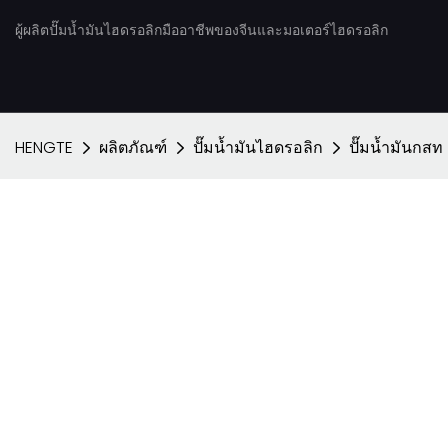
ผู้ผลิตปั๊มน้ำมันไฮดรอลิกมืออาชีพของจีนและมอเตอร์ไฮดรอลิก
HENGTE
ผลิตภัณฑ์
ปั๊มน้ำมันไฮดรอลิก
ปั๊มน้ำมันกสท