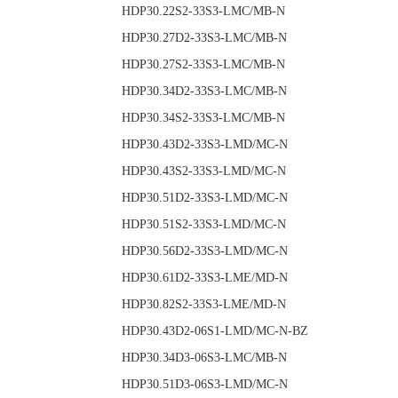
HDP30.22S2-33S3-
HDP30.27D2-33S3-
HDP30.27S2-33S3-
HDP30.34D2-33S3-
HDP30.34S2-33S3-
HDP30.43D2-33S3
HDP30.43S2-33S3-
HDP30.51D2-33S3
HDP30.51S2-33S3-LMD/MC-N
HDP30.56D2-33S3
HDP30.61D2-33S3
HDP30.82S2-33S3-
HDP30.43D2-06S1-L
HDP30.34D3-06S3-
HDP30.51D3-06S3