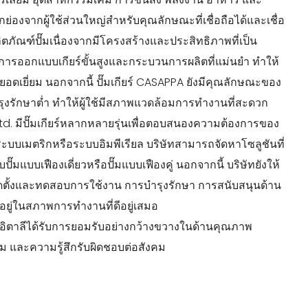
องจากผู้ใช้ส่วนใหญ่สำหรับคุณลักษณะที่เชื่อถือได้และเชื่อ
ิตภัณฑ์ปั๊มเนื่องจากมีโครงสร้างและประสิทธิภาพที่เป็น
คิดการออกแบบเกียร์ขั้นสูงและกระบวนการผลิตที่แม่นยำ ทำให้
ยอดเยี่ยม นอกจากนี้ ปั๊มเกียร์ CASAPPA ยังมีคุณลักษณะของ
รุงรักษาต่ำ ทำให้ผู้ใช้มีสภาพแวดล้อมการทำงานที่สะดวก
. มีปั๊มเกียร์หลากหลายรุ่นเพื่อตอบสนองความต้องการของ
ระบบเมตริกหรือระบบอิมพีเรียล บริษัทสามารถจัดหาโซลูชันที่
มแบบเฟืองเดี่ยวหรือปั๊มแบบเฟืองคู่ นอกจากนี้ บริษัทยังให้
ดตั้งและทดสอบการใช้งาน การบำรุงรักษา การสนับสนุนด้าน
าอยู่ในสภาพการทำงานที่ดีอยู่เสมอ
อิตาลีได้รับการยอมรับอย่างกว้างขวางในด้านคุณภาพ
ม และความรู้สึกรับผิดชอบต่อสังคม
LOF/OD-N
LOF/OD-N