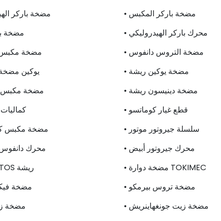
• مضخة باركر المكبس
• مضخة باركر اله
• محرك باركر الهيدروليكي
• مضخة ب
• مضخة التروس دانفوس
• مضخة مكبس
• مضخة يوكين ريشة
• يوكين مضخ
• مضخة دينيسون ريشة
• مضخة مكبس 
• قطع غيار كوماتسو
• كماليا
• سلسلة جيروتور موتور
• مضخة مكبس ك
• محرك جيروتور أبيض
• محرك دانفوس
• مضخة دوارة TOKIMEC
• مضخة ATOS ريشة
• مضخة تروس بيرمكو
• مضخة في
• مضخة زيت جونغهاينريش
• مضخة ز