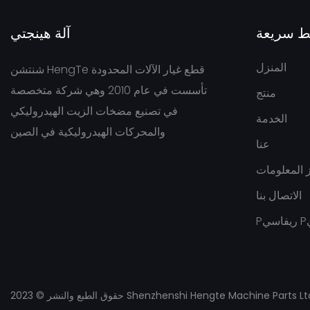
ط سريعة
آلة هينجتي
المنزل
شنتشن HengTe قطع غيار الآلات المحدودة
تأسست في عام 2010 وهي شركة متخصصة
منتج
في تصنيع مضخات الزيت الهيدروليكي
الخدمة
والمحركات الهيدروليكية في الصين
عنا
 المعلومات
الاتصال بنا
ي
الطبع والنشر © 2023 Shenzhenshi Hengte Machine Parts Ltd |