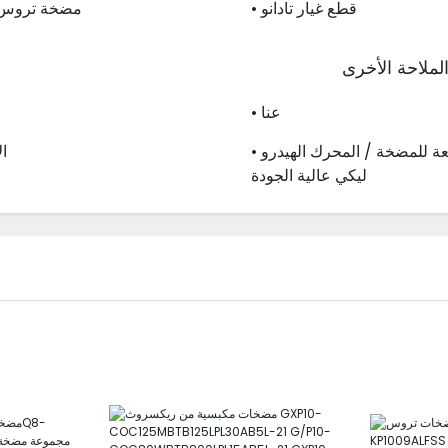
• قطع غيار تادانو
• مضخة تروس
لملاحة الأخرى
• عنا
• الشركة المصنعة للمضخة / المحرك الهيدرو
• 
ليكي عالية الجودة