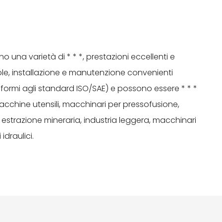
 una varietà di * * *, prestazioni eccellenti e
vole, installazione e manutenzione convenienti
ormi agli standard ISO/SAE) e possono essere * * *
cchine utensili, macchinari per pressofusione,
, estrazione mineraria, industria leggera, macchinari
idraulici.