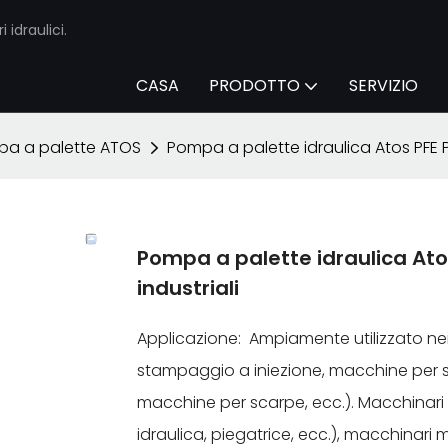
 idraulici.
CASA
PRODOTTO
SERVIZIO
a a palette ATOS
Pompa a palette idraulica Atos PFE P
Pompa a palette idraulica Ato
industriali
Applicazione: Ampiamente utilizzato nei
stampaggio a iniezione, macchine per
macchine per scarpe, ecc.). Macchinari 
idraulica, piegatrice, ecc.), macchinari m