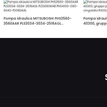
Pompa idraulica MITSUBOSHI PHS3560-
Pompa idraul
3560AAR PLS3034-3034-2516AGL
40300, grupp
PLS3060KAB PHS4100-090-3040-P208DAAL
escavatore c