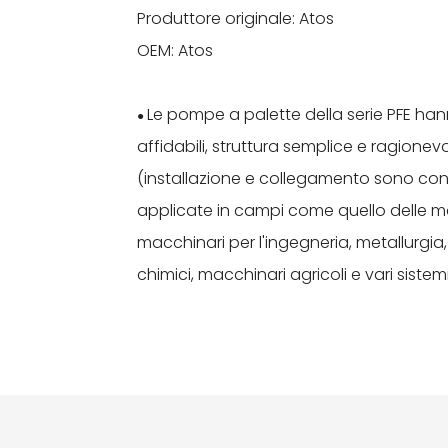
Produttore originale: Atos
OEM: Atos
Le pompe a palette della serie PFE hanno
●
affidabili, struttura semplice e ragione
(installazione e collegamento sono conf
applicate in campi come quello delle ma
macchinari per l'ingegneria, metallurgia
chimici, macchinari agricoli e vari sistemi 