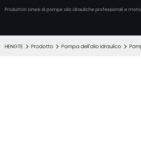
Produttori cinesi di pompe olio idrauliche professionali e motori
HENGTE
Prodotto
Pompa dell'olio idraulico
Pomp