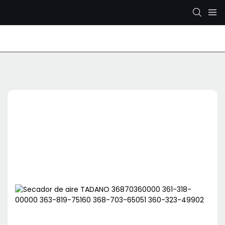
Bomba Hidráulica Rexroth
Bomba hidráulica KYB/